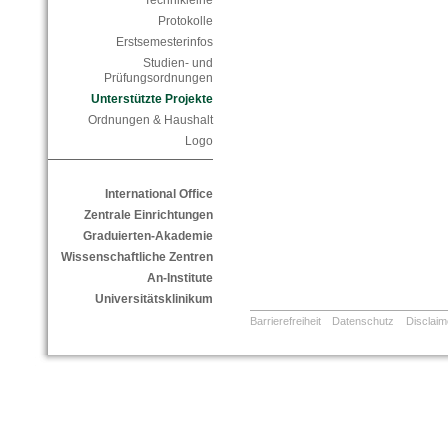
Technikleihe
Protokolle
Erstsemesterinfos
Studien- und
Prüfungsordnungen
Unterstützte Projekte
Ordnungen & Haushalt
Logo
International Office
Zentrale Einrichtungen
Graduierten-Akademie
Wissenschaftliche Zentren
An-Institute
Universitätsklinikum
Barrierefreiheit
Datenschutz
Disclaim